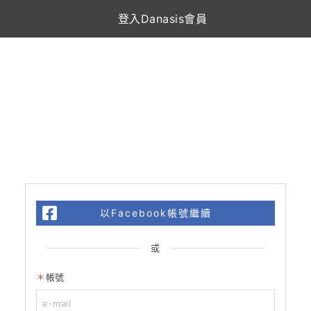
登入Danasis會員
以Facebook帳號繼續
或
帳號