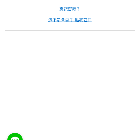
忘記密碼？
還不是會員？ 點我註冊