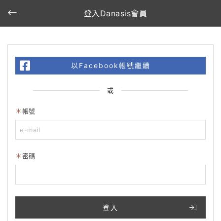
登入Danasis會員
以Facebook帳號繼續
或
帳號
密碼
登入