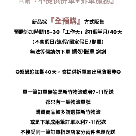
『不提供併單+拆單服務』
官網
『全預購』
新品採
方式販售
預購追加時間15-30「工作天」約1個半月/40天
（不含假日/連假/國定假日/颱風）
請勿催單
無法等候請勿下單
謝謝
✪超過追加期40天，會提供拆單寄出現貨服務✪
單一筆訂單無論是新竹物流或者7-11配送
都只有一組物流單號
購買商品較多請選擇新竹物流
或是下單成兩筆訂單以利7-11配送
不接受同一筆訂單指定店家分兩件包裹配送