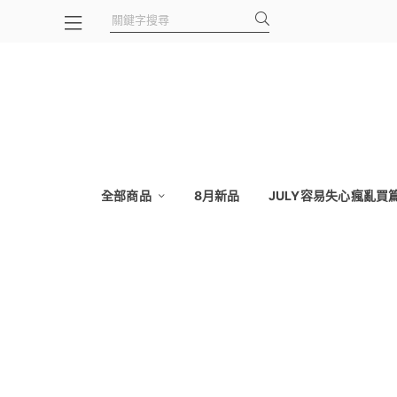
全部商品
8月新品
JULY容易失心瘋亂買篇