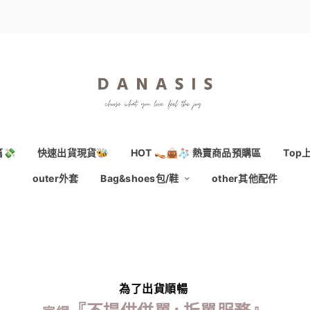
💸
快速出貨現貨🐝
HOT 👡👜🧦 熱賣商品預購區
Top
outer外套
Bag&shoes包/鞋
other其他配件
為了出貨順暢