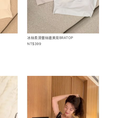
冰絲柔滑蕾絲邊美背BRATOP
399