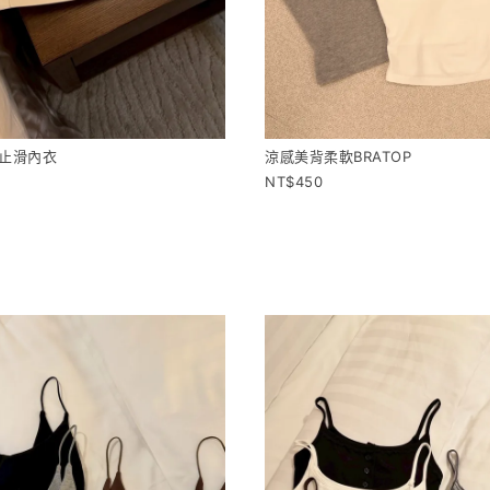
/止滑內衣
涼感美背柔軟BRATOP
450