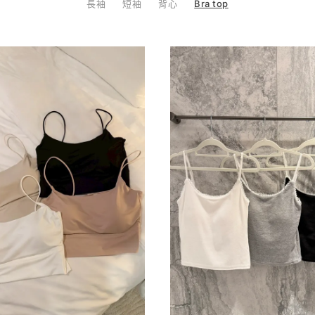
長袖
短袖
背心
Bra top