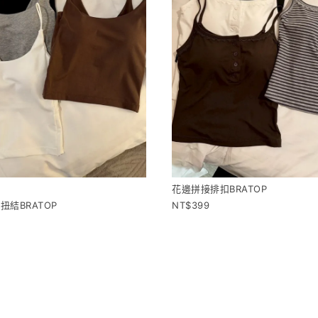
花邊拼接排扣BRATOP
扭結BRATOP
399