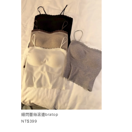
細閃蕾絲滾邊bratop
399