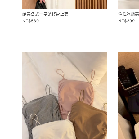
絕美法式一字領修身上衣
彈性冰絲
580
399