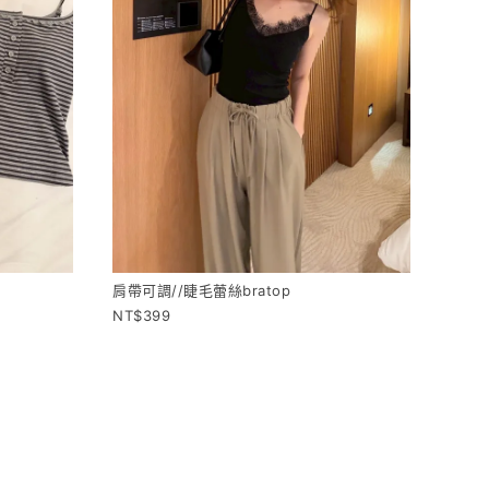
肩帶可調//睫毛蕾絲bratop
399