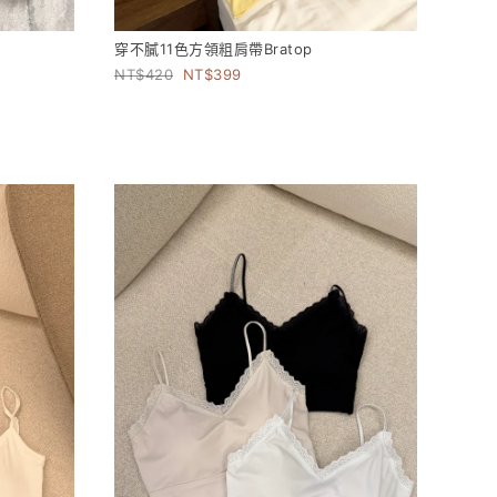
穿不膩11色方領粗肩帶Bratop
420
399