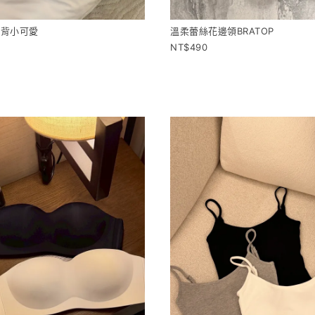
美背小可愛
溫柔蕾絲花邊領BRATOP
490