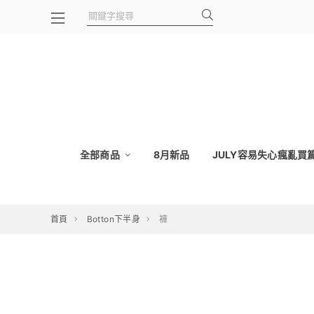
全部商品
8月新品
JULY容易失心瘋亂買篇
首頁
Botton下半身
褲