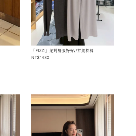
『FIZZI』絕對舒服好穿//抽繩棉褲
1480