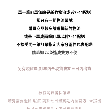
單一筆訂單無論是新竹物流或者7-11配送
都只有一組物流單號
購買商品較多請選擇新竹物流
或是下單成兩筆訂單以利7-11配送
不接受同一筆訂單指定店家分兩件包裹配送
請悉知 以免造成雙方不便
另有現貨區,訂單內全現貨會於三日內出貨
根據消費者保護法
若有需要退貨.瑕疵 請於七日鑑賞期內至官方line提出
超過七天鑑賞期，不予後續處理