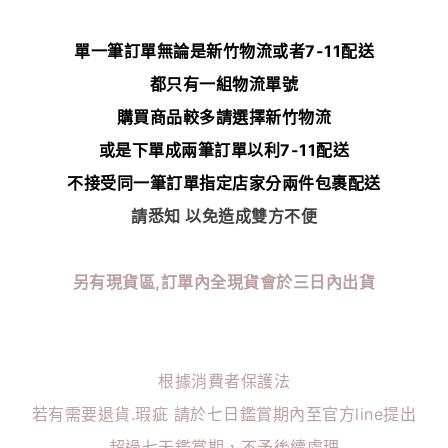
單一筆訂單無論是新竹物流或者7-11配送
都只有一組物流單號
購買商品較多請選擇新竹物流
或是下單成兩筆訂單以利7-11配送
不接受同一筆訂單指定店家分兩件包裹配送
請悉知 以免造成雙方不便
另有現貨區,訂單內全現貨會於三日內出貨
根據消費者保護法
若有需要退貨.瑕疵 請於七日鑑賞期內至官方line提出
超過七天鑑賞期，不予後續處理