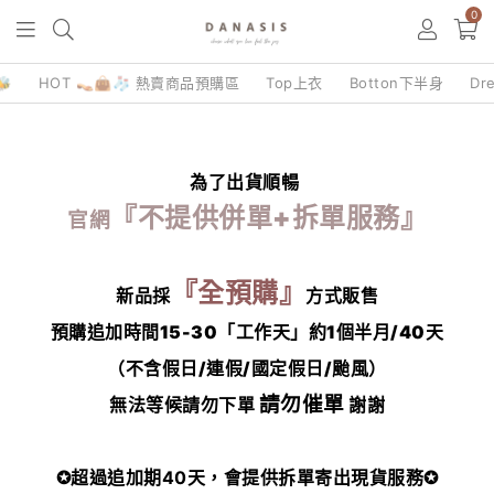
0

HOT 👡👜🧦 熱賣商品預購區
Top上衣
Botton下半身
Dr
為了出貨順暢
『不提供併單+拆單服務』
官網
『全預購』
新品採
方式販售
預購追加時間15-30「工作天」約1個半月/40天
（不含假日/連假/國定假日/颱風）
請勿催單
無法等候請勿下單
謝謝
✪超過追加期40天，會提供拆單寄出現貨服務✪