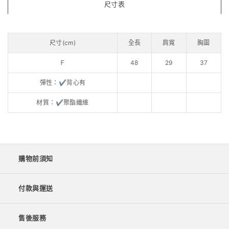
尺寸表
尺寸(cm)
全長
肩寬
胸圍
Ｆ
48
29
37
彈性：✔️背心有
材質：✔️聚酯纖維
購物前須知
付款與運送
售後服務