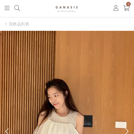
0
回商品列表