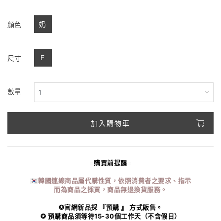
奶
顏色
F
尺寸
數量
加入購物車
≡購買前提醒≡
🇰🇷韓國連線商品屬代購性質，依照消費者之要求、指示
而為商品之採買，商品無退換貨服務。
✪官網新品採 『預購 』 方式販售。
✪ 預購商品須等待15-30個工作天（不含假日）