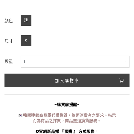
藍
顏色
S
尺寸
數量
加入購物車
≡購買前提醒≡
🇰🇷韓國連線商品屬代購性質，依照消費者之要求、指示
而為商品之採買，商品無退換貨服務。
✪官網新品採 『預購 』 方式販售。