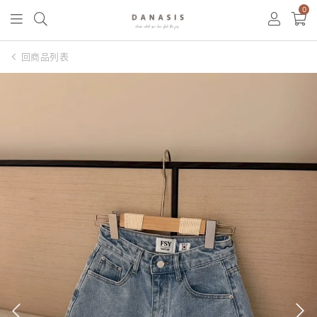
0
回商品列表