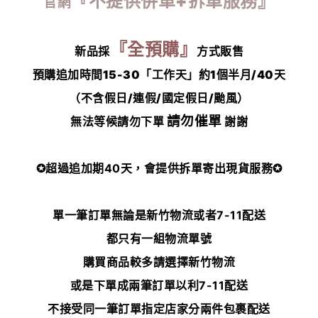
『不提供併單+拆單服務』
官網
『全預購』
新品採
方式販售
預購追加時間15-30「工作天」約1個半月/40天
（不含假日/連假/國定假日/颱風）
請勿催單
無法等候請勿下單
謝謝
✪超過追加期40天，會提供拆單寄出現貨服務✪
單一筆訂單無論是新竹物流或者7-11配送
都只有一組物流單號
購買商品較多請選擇新竹物流
或是下單成兩筆訂單以利7-11配送
不接受同一筆訂單指定店家分兩件包裹配送