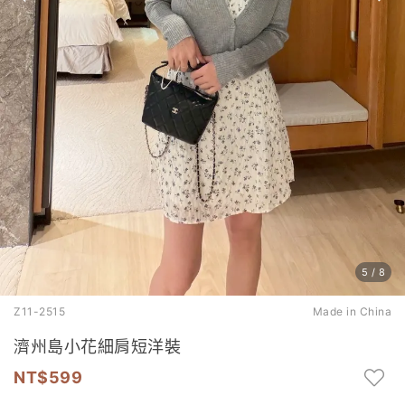
5
/
8
Z11-2515
Made in China
濟州島小花細肩短洋裝
599