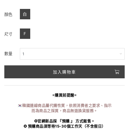
白
顏色
F
尺寸
數量
加入購物車
≡購買前提醒≡
🇰🇷韓國連線商品屬代購性質，依照消費者之要求、指示
而為商品之採買，商品無退換貨服務。
✪官網新品採 『預購 』 方式販售。
✪ 預購商品須等待15-30個工作天（不含假日）