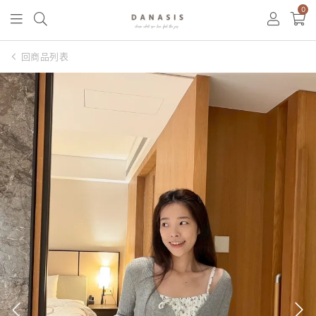
0
回商品列表