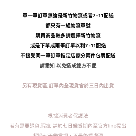
單一筆訂單無論是新竹物流或者7-11配送
都只有一組物流單號
購買商品較多請選擇新竹物流
或是下單成兩筆訂單以利7-11配送
不接受同一筆訂單指定店家分兩件包裹配送
請悉知 以免造成雙方不便
另有現貨區,訂單內全現貨會於三日內出貨
根據消費者保護法
若有需要退貨.瑕疵 請於七日鑑賞期內至官方line提出
超過七天鑑賞期，不予後續處理