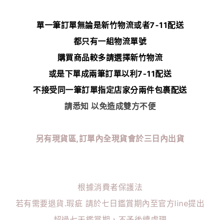
單一筆訂單無論是新竹物流或者7-11配送
都只有一組物流單號
購買商品較多請選擇新竹物流
或是下單成兩筆訂單以利7-11配送
不接受同一筆訂單指定店家分兩件包裹配送
請悉知 以免造成雙方不便
另有現貨區,訂單內全現貨會於三日內出貨
根據消費者保護法
若有需要退貨.瑕疵 請於七日鑑賞期內至官方line提出
超過七天鑑賞期，不予後續處理