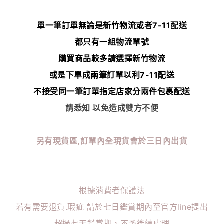
單一筆訂單無論是新竹物流或者7-11配送
都只有一組物流單號
購買商品較多請選擇新竹物流
或是下單成兩筆訂單以利7-11配送
不接受同一筆訂單指定店家分兩件包裹配送
請悉知 以免造成雙方不便
另有現貨區,訂單內全現貨會於三日內出貨
根據消費者保護法
若有需要退貨.瑕疵 請於七日鑑賞期內至官方line提出
超過七天鑑賞期，不予後續處理